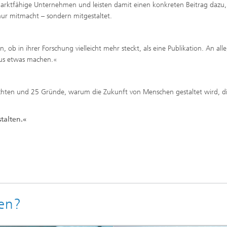
marktfähige Unternehmen und leisten damit einen konkreten Beitrag dazu,
ur mitmacht – sondern mitgestaltet.
, ob in ihrer Forschung vielleicht mehr steckt, als eine Publikation. An alle
aus etwas machen.«
hichten und 25 Gründe, warum die Zukunft von Menschen gestaltet wird, d
talten.«
ren?