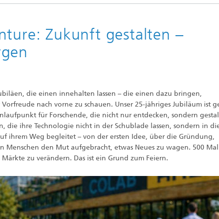
nture: Zukunft gestalten –
rgen
Jubiläen, die einen innehalten lassen – die einen dazu bringen,
r Vorfreude nach vorne zu schauen. Unser 25-jähriges Jubiläum ist 
 Anlaufpunkt für Forschende, die nicht nur entdecken, sondern gesta
 die ihre Technologie nicht in der Schublade lassen, sondern in di
auf ihrem Weg begleitet – von der ersten Idee, über die Gründung,
ben Menschen den Mut aufgebracht, etwas Neues zu wagen. 500 Ma
, Märkte zu verändern. Das ist ein Grund zum Feiern.