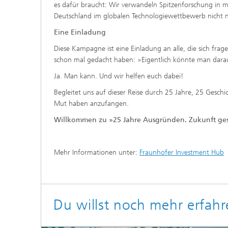
es dafür braucht: Wir verwandeln Spitzenforschung in 
Deutschland im globalen Technologiewettbewerb nicht n
Eine Einladung
Diese Kampagne ist eine Einladung an alle, die sich fragen
schon mal gedacht haben: »Eigentlich könnte man dar
Ja. Man kann. Und wir helfen euch dabei!
Begleitet uns auf dieser Reise durch 25 Jahre, 25 Gesc
Mut haben anzufangen.
Willkommen zu »25 Jahre Ausgründen. Zukunft ges
Mehr Informationen unter:
Fraunhofer Investment Hub
Du willst noch mehr erfah