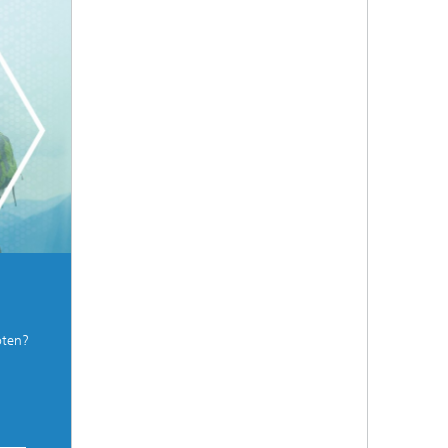
oten?