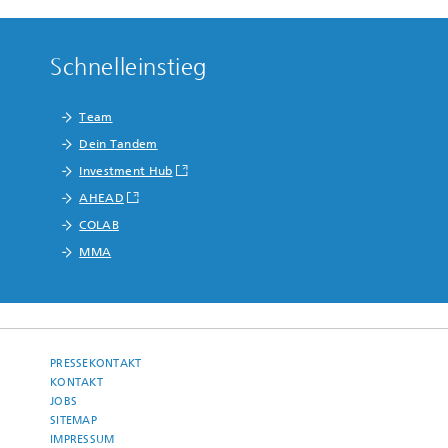
Schnelleinstieg
Team
Dein Tandem
Investment Hub
AHEAD
COLAB
MMA
PRESSEKONTAKT
KONTAKT
JOBS
SITEMAP
IMPRESSUM