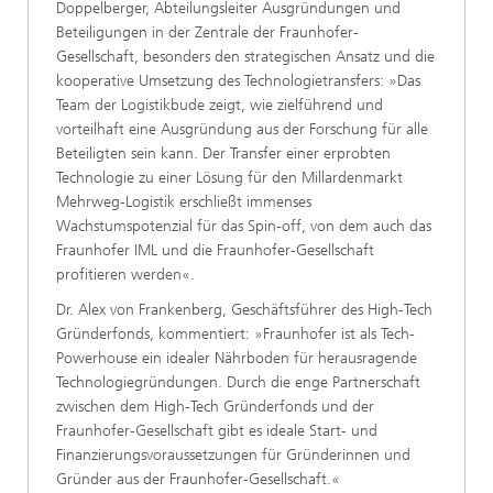
Doppelberger, Abteilungsleiter Ausgründungen und
Beteiligungen in der Zentrale der Fraunhofer-
Gesellschaft, besonders den strategischen Ansatz und die
kooperative Umsetzung des Technologietransfers: »Das
Team der Logistikbude zeigt, wie zielführend und
vorteilhaft eine Ausgründung aus der Forschung für alle
Beteiligten sein kann. Der Transfer einer erprobten
Technologie zu einer Lösung für den Millardenmarkt
Mehrweg-Logistik erschließt immenses
Wachstumspotenzial für das Spin-off, von dem auch das
Fraunhofer IML und die Fraunhofer-Gesellschaft
profitieren werden«.
Dr. Alex von Frankenberg, Geschäftsführer des High-Tech
Gründerfonds, kommentiert: »Fraunhofer ist als Tech-
Powerhouse ein idealer Nährboden für herausragende
Technologiegründungen. Durch die enge Partnerschaft
zwischen dem High-Tech Gründerfonds und der
Fraunhofer-Gesellschaft gibt es ideale Start- und
Finanzierungsvoraussetzungen für Gründerinnen und
Gründer aus der Fraunhofer-Gesellschaft.«