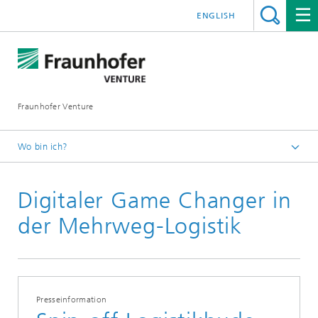
ENGLISH
Fraunhofer Venture
Wo bin ich?
Deutsch
Digitaler Game Changer in
News
der Mehrweg-Logistik
Presseinformation