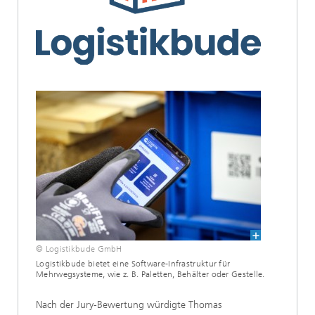
© Logistikbude GmbH
Logistikbude bietet eine Software-Infrastruktur für
Mehrwegsysteme, wie z. B. Paletten, Behälter oder Gestelle.
Nach der Jury-Bewertung würdigte Thomas