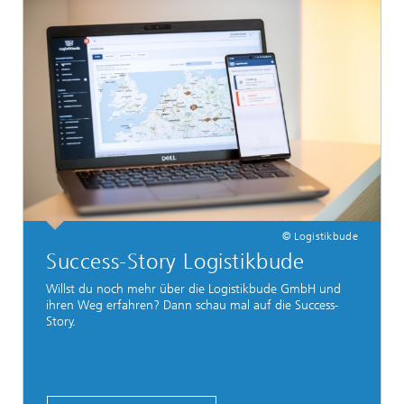
© Logistikbude
Success-Story Logistikbude
Willst du noch mehr über die Logistikbude GmbH und
ihren Weg erfahren? Dann schau mal auf die Success-
Story.