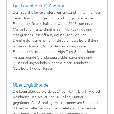
Der Fraunhofer-Gründerpreis
Der
Fraunhofer-Gründerpreis
entstand im Rahmen der
neuen Ausgründungs- und Beteiligungsstrategie der
Fraunhofer-Gesellschaft und wurde 2016 zum ersten
Mal verliehen. Er zeichnet ein am Markt aktives und
erfolgreiches Spin-off aus, dessen Produkte und
Dienstleistungen einen unmittelbaren gesellschaftlichen
Nutzen aufweisen. Mit der Auszeichnung wollen
Fraunhofer Venture und der High-Tech Gründerfonds
herausragende Gründungsprojekte honorieren und
Ausgründungsvorhaben innerhalb der Fraunhofer-
Gesellschaft weiter fördern.
Über Logistikbude
Die
Logistikbude
wurde 2021 von Patrik Elfert, Michael
Koscharnyj, Jan Möller und Dr. Philipp Hüning
gegründet. Auf Grundlage verschiedener am Fraunhofer
IML entwickelter Technologien bietet das Unternehmen
eine innovative Software zum Management von