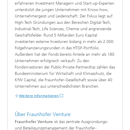
erfahrenen Investment Managern und Start-up-Experten
unterstützt die jungen Unternehmen mit Know-how,
Unternehmergeist und Leidenschaft. Der Fokus liegt auf
High-Tech Gründungen aus den Bereichen Digital-Tech,
Industrial-Tech, Life Sciences, Chemie und angrenzende
Geschäftsfelder. Rund 5 Milliarden Euro Kapital
investierten externe Investoren bislang in mehr als 2.000
Folgefinanzierungsrunden in das HTGF-Portfolio.
Außerdem hat der Fonds bereits Anteile an mehr als 180
Unternehmen erfolgreich verkauft. Zu den
Fondsinvestoren der Public-Private-Partnership zählen das
Bundesministerium für Wirtschaft und Klimaschutz, die
KfW Capital, die Fraunhofer-Gesellschaft sowie über 40
Unternehmen aus unterschiedlichsten Branchen.
Weitere Informationen
Über Fraunhofer Venture
Fraunhofer Venture
ist das zentrale Ausgründungs-
und Beteiligungsmanagement der Fraunhofer-