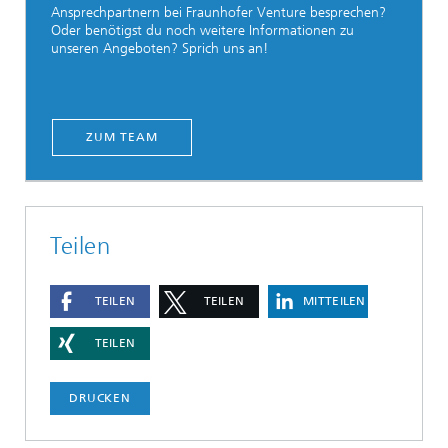
Ansprechpartnern bei Fraunhofer Venture besprechen?
Oder benötigst du noch weitere Informationen zu
unseren Angeboten? Sprich uns an!
ZUM TEAM
Teilen
TEILEN
TEILEN
MITTEILEN
TEILEN
DRUCKEN