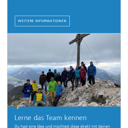
WEITERE INFORMATIONEN
Lerne das Team kennen
Du hast eine Idee und möchtest diese direkt mit deinen