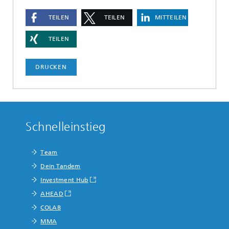
TEILEN
TEILEN
MITTEILEN
TEILEN
DRUCKEN
Schnelleinstieg
Team
Dein Tandem
Investment Hub
AHEAD
COLAB
MMA