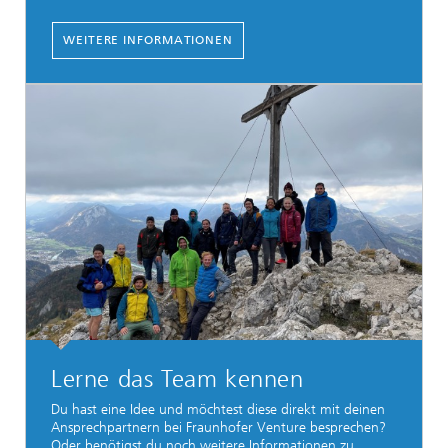
WEITERE INFORMATIONEN
Lerne das Team kennen
Du hast eine Idee und möchtest diese direkt mit deinen
Ansprechpartnern bei Fraunhofer Venture besprechen?
Oder benötigst du noch weitere Informationen zu