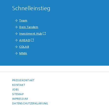
Schnelleinstieg
Team
Dein Tandem
Investment Hub
AHEAD
COLAB
MMA
PRESSEKONTAKT
KONTAKT
JOBS
SITEMAP
IMPRESSUM
DATENSCHUTZERKLÄRUNG