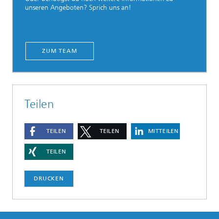
unseren Angeboten? Sprich uns an!
ZUM TEAM
Teilen
TEILEN
TEILEN
MITTEILEN
TEILEN
DRUCKEN