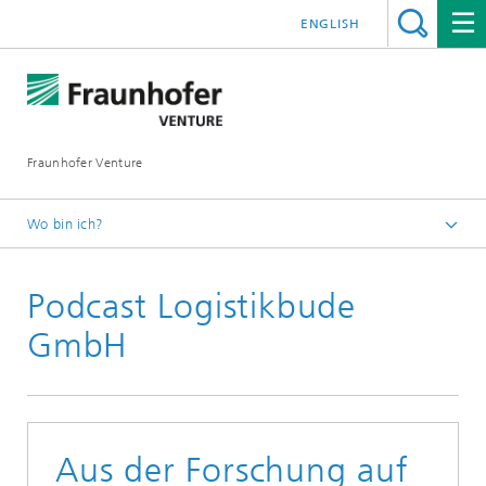
ENGLISH
Fraunhofer Venture
Wo bin ich?
Deutsch
Podcast Logistikbude
News
GmbH
Aus der Forschung auf